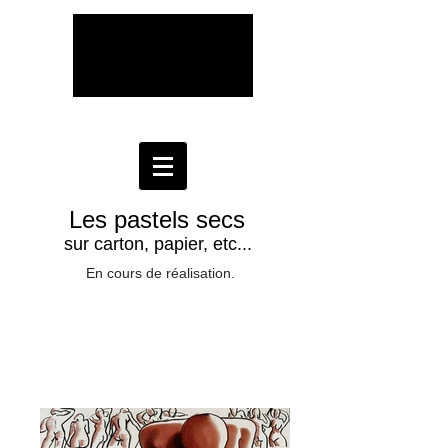
Guy Wilga Lerat - Art à part
Les pastels secs
sur carton, papier, etc...
En cours de réalisation.