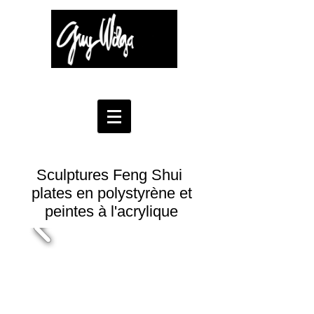
Guy Wilga Lerat - Art à part
Sculptures
Feng Shui
plates
en polystyrène et
peintes à l'acrylique